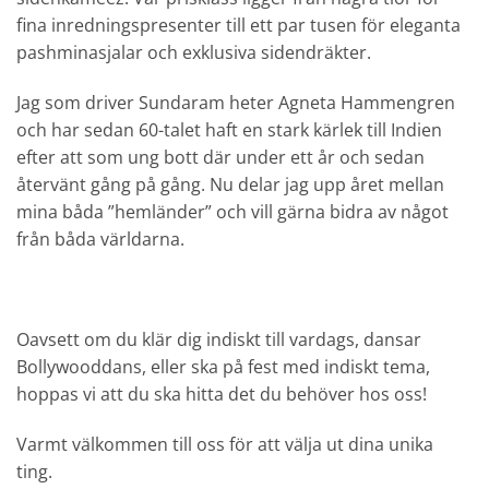
fina inredningspresenter till ett par tusen för eleganta
pashminasjalar och exklusiva sidendräkter.
Jag som driver Sundaram heter Agneta Hammengren
och har sedan 60-talet haft en stark kärlek till Indien
efter att som ung bott där under ett år och sedan
återvänt gång på gång. Nu delar jag upp året mellan
mina båda ”hemländer” och vill gärna bidra av något
från båda världarna.
Oavsett om du klär dig indiskt till vardags, dansar
Bollywooddans, eller ska på fest med indiskt tema,
hoppas vi att du ska hitta det du behöver hos oss!
Varmt välkommen till oss för att välja ut dina unika
ting.