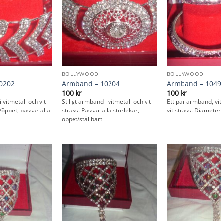
BOLLYWOOD
BOLLYWOOD
0202
Armband – 10204
Armband – 1049
100
kr
100
kr
 vitmetall och vit
Stiligt armband i vitmetall och vit
Ett par armband, vit
t/öppet, passar alla
strass. Passar alla storlekar,
vit strass. Diameter
öppet/ställbart