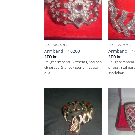
BOLLYWOOD
BOLLYWOOD
Armband – 10200
Armband – 1
100
kr
100
kr
Stiligt armband i vitmetall, röd och
Stiligt armband i
vit strass. Ställbar storlek, passar
strass. Ställbar
alla.
storlekar