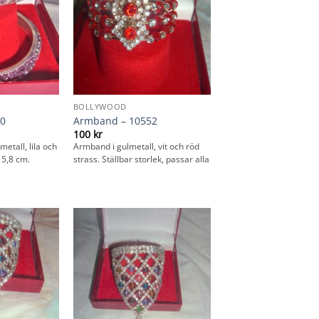
BOLLYWOOD
0
Armband – 10552
100
kr
metall, lila och
Armband i gulmetall, vit och röd
 5,8 cm.
strass. Ställbar storlek, passar alla