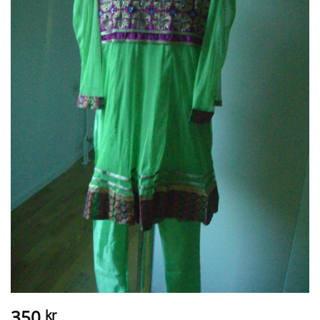
350
kr