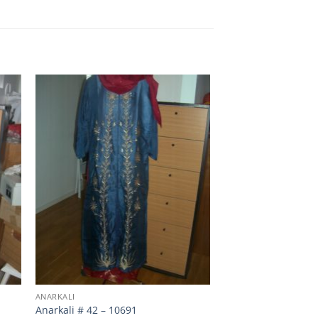
ANARKALI
Anarkali # 42 – 10691