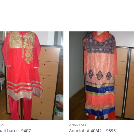
KALI
ANARKALI
ali barn – 9407
Anarkali # 40/42 – 9593