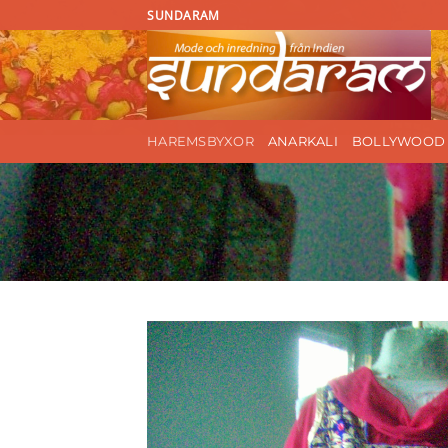
Skip
SUNDARAM
to
content
HAREMSBYXOR
ANARKALI
BOLLYWOOD