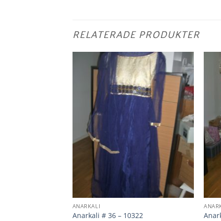
RELATERADE PRODUKTER
ANARKALI
ANAR
 10227
Anarkali # 36 – 10322
Anark