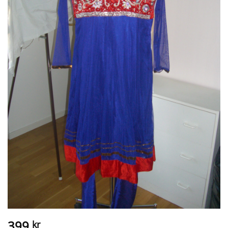
399
kr