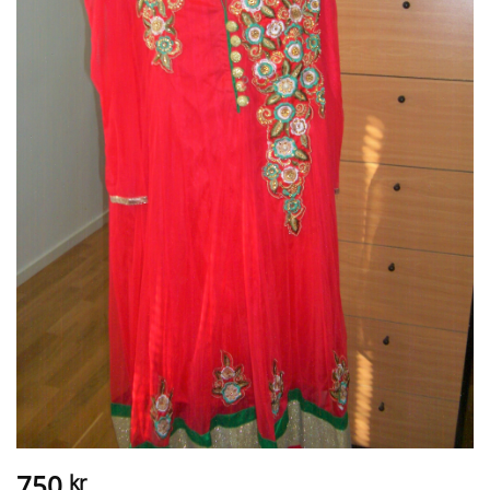
750
kr