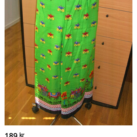
189
kr