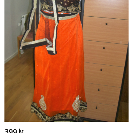
399
kr