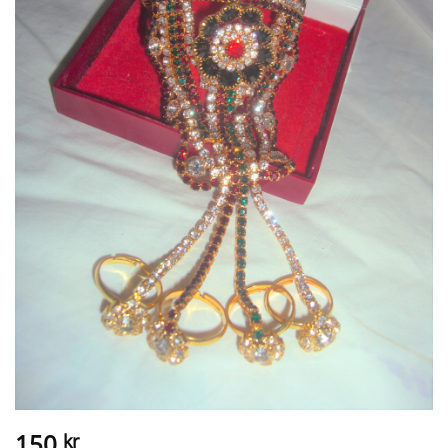
150
kr