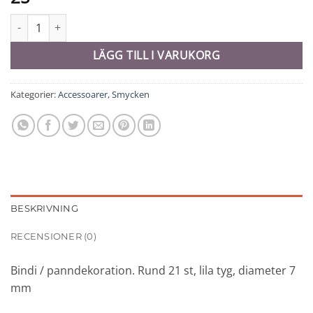
Bindi - 10941 mängd
LÄGG TILL I VARUKORG
Kategorier:
Accessoarer
,
Smycken
BESKRIVNING
RECENSIONER (0)
Bindi / panndekoration. Rund 21 st, lila tyg, diameter 7
mm