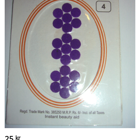
25
kr