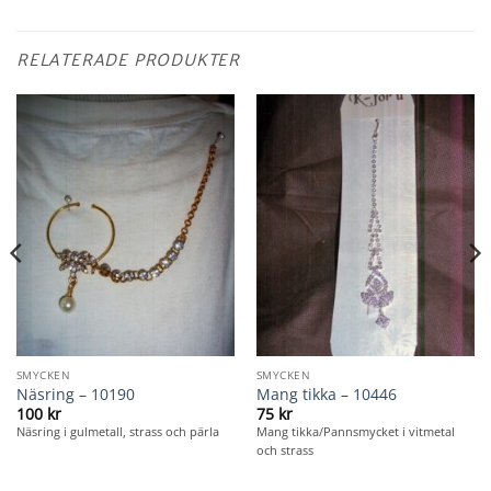
RELATERADE PRODUKTER
SMYCKEN
SMYCKEN
Näsring – 10190
Mang tikka – 10446
100
kr
75
kr
Näsring i gulmetall, strass och pärla
Mang tikka/Pannsmycket i vitmetal
och strass