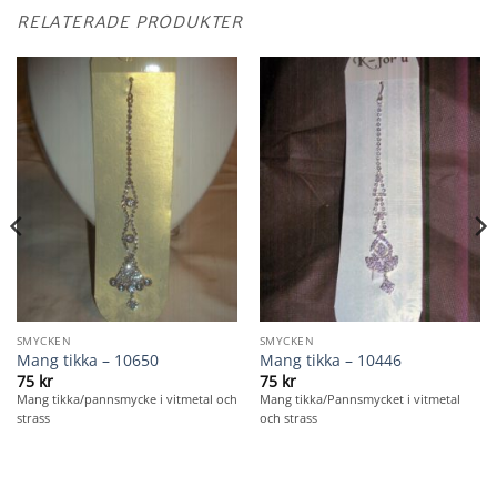
RELATERADE PRODUKTER
SMYCKEN
SMYCKEN
Mang tikka – 10650
Mang tikka – 10446
75
kr
75
kr
Mang tikka/pannsmycke i vitmetal och
Mang tikka/Pannsmycket i vitmetal
strass
och strass