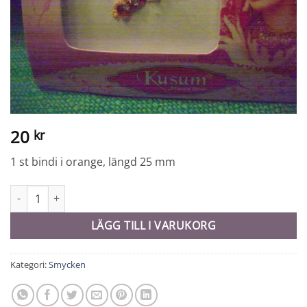
20
kr
1 st bindi i orange, längd 25 mm
Bindi - 9974 mängd
LÄGG TILL I VARUKORG
Kategori:
Smycken