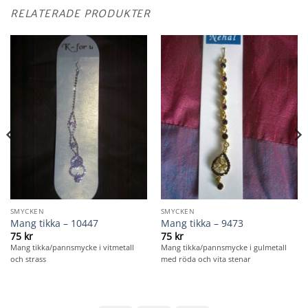
RELATERADE PRODUKTER
SMYCKEN
SMYCKEN
Mang tikka – 10447
Mang tikka – 9473
75
kr
75
kr
Mang tikka/pannsmycke i vitmetall
Mang tikka/pannsmycke i gulmetall
och strass
med röda och vita stenar