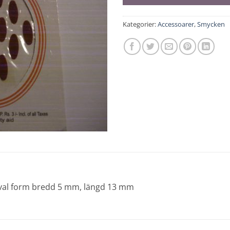
Kategorier:
Accessoarer
,
Smycken
, oval form bredd 5 mm, längd 13 mm