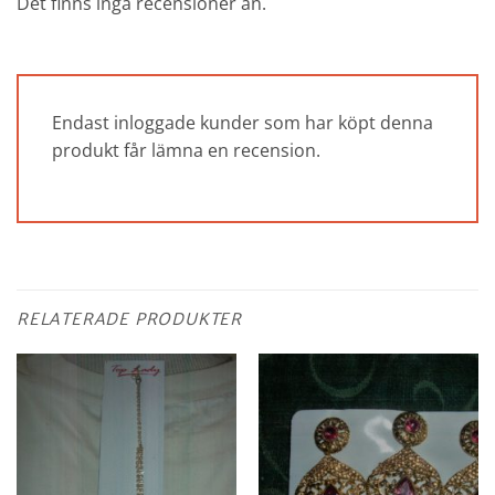
Det finns inga recensioner än.
Endast inloggade kunder som har köpt denna
produkt får lämna en recension.
RELATERADE PRODUKTER