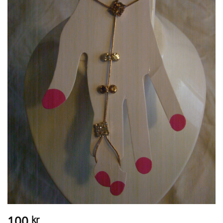
100
kr