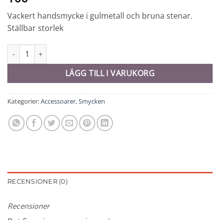
Vackert handsmycke i gulmetall och bruna stenar.
Ställbar storlek
Handsmycke - 10761 mängd
LÄGG TILL I VARUKORG
Kategorier:
Accessoarer
,
Smycken
RECENSIONER (0)
Recensioner