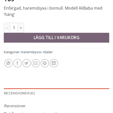
Enfärgad, haremsbyxa i bomull. Modell AliBaba med
’häng’
Haremsbyxa - 8552 mängd
LÄGG TILL I VARUKORG
Kategorier:
Haremsbyxor
,
Kläder
RECENSIONER (0)
Recensioner