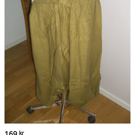
169
kr