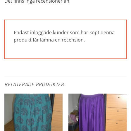
Det finns inga recensioner än.
Endast inloggade kunder som har köpt denna
produkt får lämna en recension.
RELATERADE PRODUKTER