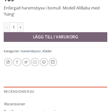
Enfärgad haremsbyxa i bomull. Modell AliBaba med
’häng’
Haremsbyxa - 8574 mängd
LÄGG TILL I VARUKORG
Kategorier:
Haremsbyxor
,
Kläder
RECENSIONER (0)
Recensioner