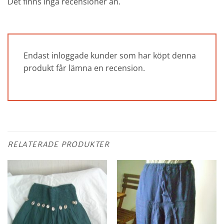
Det finns inga recensioner än.
Endast inloggade kunder som har köpt denna
produkt får lämna en recension.
RELATERADE PRODUKTER