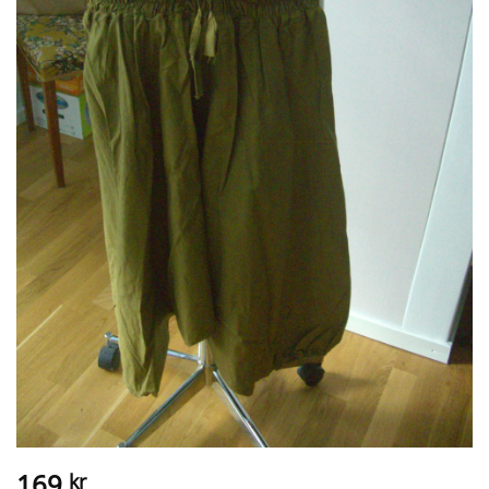
169
kr