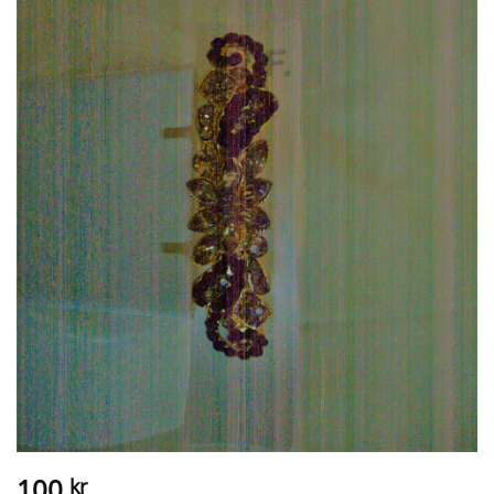
100
kr