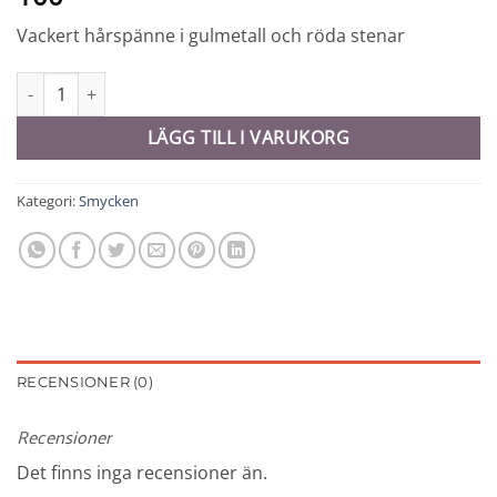
Vackert hårspänne i gulmetall och röda stenar
Hårspänne - 10704 mängd
LÄGG TILL I VARUKORG
Kategori:
Smycken
RECENSIONER (0)
Recensioner
Det finns inga recensioner än.