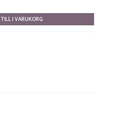
 TILL I VARUKORG