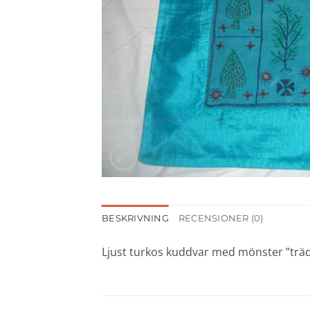
BESKRIVNING
RECENSIONER (0)
Ljust turkos kuddvar med mönster ”träd”