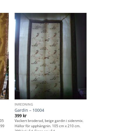
INREDNING
Gardin – 10004
399
kr
105
Vackert broderad, beige gardin i sidenmix.
399
Hällor för upphängnin. 105 cm x 210 cm.