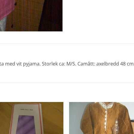
rta med vit pyjama. Storlek ca: M/S. Camått: axelbredd 48 c