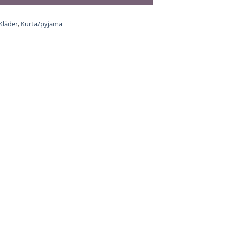
Kläder
,
Kurta/pyjama