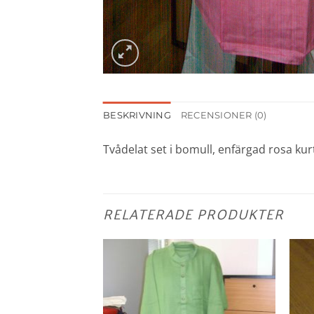
BESKRIVNING
RECENSIONER (0)
Tvådelat set i bomull, enfärgad rosa ku
RELATERADE PRODUKTER