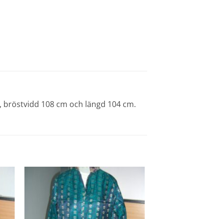
m, bröstvidd 108 cm och längd 104 cm.