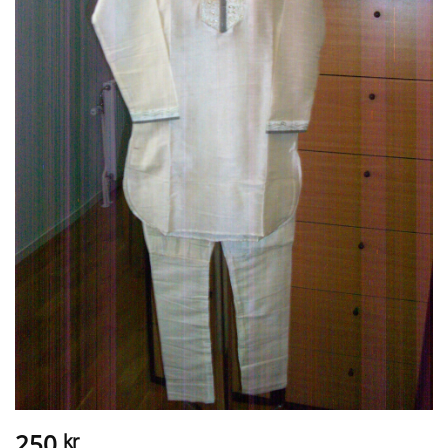
250
kr