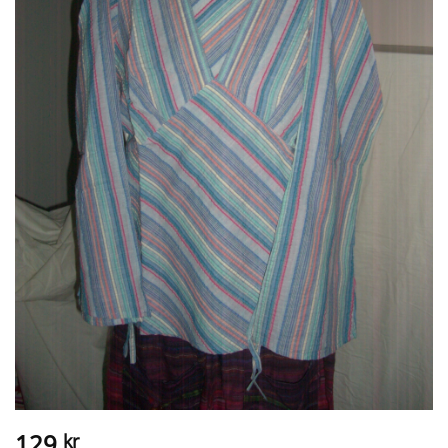
129
kr