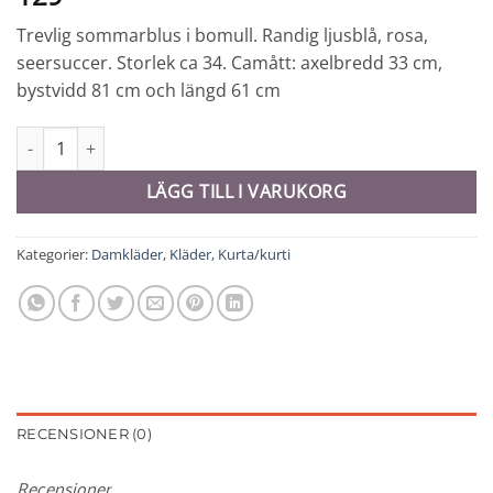
Trevlig sommarblus i bomull. Randig ljusblå, rosa,
seersuccer. Storlek ca 34. Camått: axelbredd 33 cm,
bystvidd 81 cm och längd 61 cm
Kurti - 10798 mängd
LÄGG TILL I VARUKORG
Kategorier:
Damkläder
,
Kläder
,
Kurta/kurti
RECENSIONER (0)
Recensioner