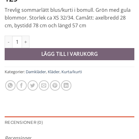
Trevlig sommarlätt blus/kurti i bomull. Grön med gula
blommor. Storlek ca XS 32/34. Camått: axelbredd 28
cm, bystidd 78 cm och längd 57 cm
Kurti - 8226 mängd
LÄGG TILL I VARUKORG
Kategorier:
Damkläder
,
Kläder
,
Kurta/kurti
RECENSIONER (0)
Recensioner