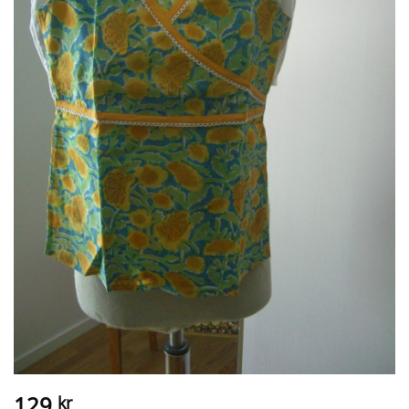
129
kr