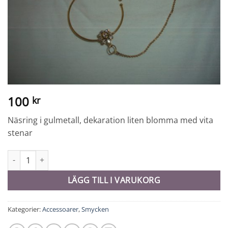
100
kr
Näsring i gulmetall, dekaration liten blomma med vita
stenar
Näsring - 10179 mängd
LÄGG TILL I VARUKORG
Kategorier:
Accessoarer
,
Smycken