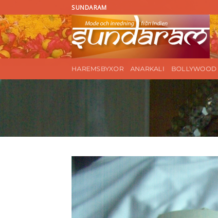
Skip
SUNDARAM
to
content
HAREMSBYXOR
ANARKALI
BOLLYWOOD