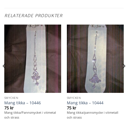
RELATERADE PRODUKTER
SMYCKEN
SMYCKEN
Mang tikka – 10446
Mang tikka – 10444
75
kr
75
kr
Mang tikka/Pannsmycket i vitmetal
Mang tikka/pannsmycke i vitmetall
och strass
och strass