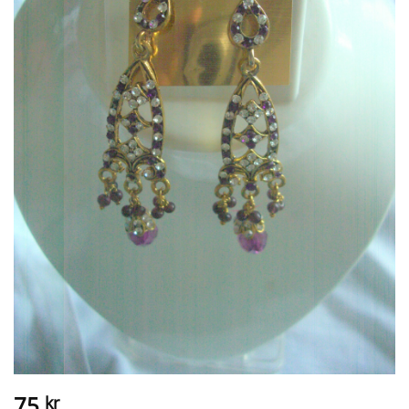
75
kr