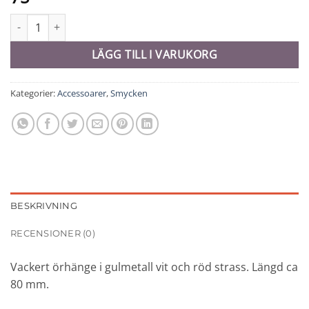
Örhänge - 10532 mängd
LÄGG TILL I VARUKORG
Kategorier:
Accessoarer
,
Smycken
BESKRIVNING
RECENSIONER (0)
Vackert örhänge i gulmetall vit och röd strass. Längd ca
80 mm.