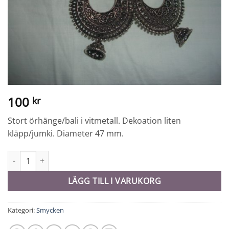
100
kr
Stort örhänge/bali i vitmetall. Dekoation liten
kläpp/jumki. Diameter 47 mm.
Örhänge - 9944 mängd
LÄGG TILL I VARUKORG
Kategori:
Smycken