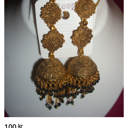
100
kr