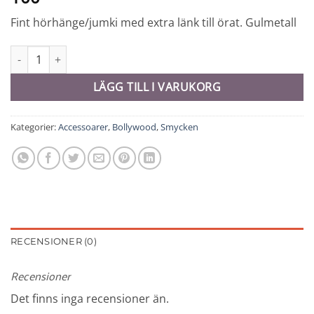
Fint hörhänge/jumki med extra länk till örat. Gulmetall
Örhänge/jumki - 10747 mängd
LÄGG TILL I VARUKORG
Kategorier:
Accessoarer
,
Bollywood
,
Smycken
RECENSIONER (0)
Recensioner
Det finns inga recensioner än.