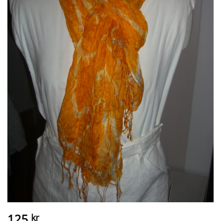
125
kr