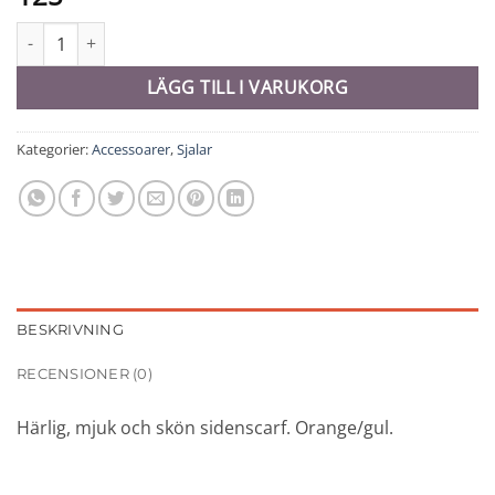
Sidenscarf - 10923 mängd
LÄGG TILL I VARUKORG
Kategorier:
Accessoarer
,
Sjalar
BESKRIVNING
RECENSIONER (0)
Härlig, mjuk och skön sidenscarf. Orange/gul.