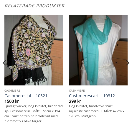
RELATERADE PRODUKTER
CASHMERE
CASHMERE
Cashmeresjal – 10321
Cashmerescarf – 10312
1500
kr
299
kr
Ljuvligt vacker, hög kvalitet, broderad
Hög kvalitet, handvävd scarf i
sjal i cashmereull. Mått: 72 cm x 194
mjukaste cashmereull. Mått: 42 cm x
cm. Svart botten helbroderad med
170 cm. Mintgrön
blommotiv i olika färger