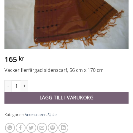
165
kr
Vacker flerfärgad sidenscarf, 56 cm x 170 cm
Sidenscarf - 7933 mängd
LÄGG TILL I VARUKORG
Kategorier:
Accessoarer
,
Sjalar