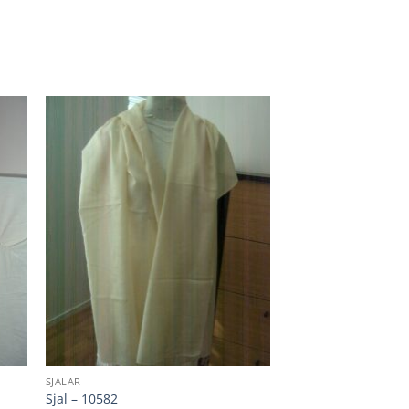
SJALAR
Sjal – 10582