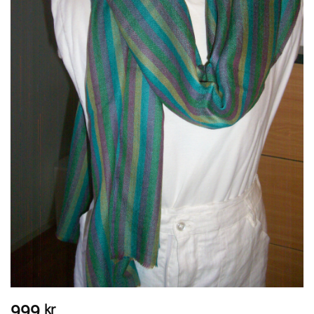
999
kr