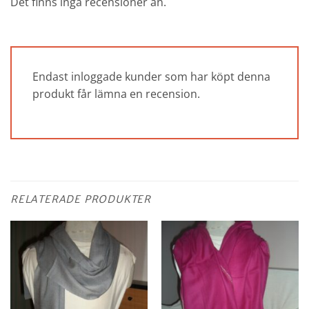
Det finns inga recensioner än.
Endast inloggade kunder som har köpt denna
produkt får lämna en recension.
RELATERADE PRODUKTER