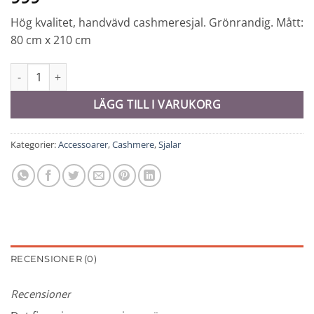
Hög kvalitet, handvävd cashmeresjal. Grönrandig. Mått:
80 cm x 210 cm
Sjal cashmere - 10372 mängd
LÄGG TILL I VARUKORG
Kategorier:
Accessoarer
,
Cashmere
,
Sjalar
RECENSIONER (0)
Recensioner