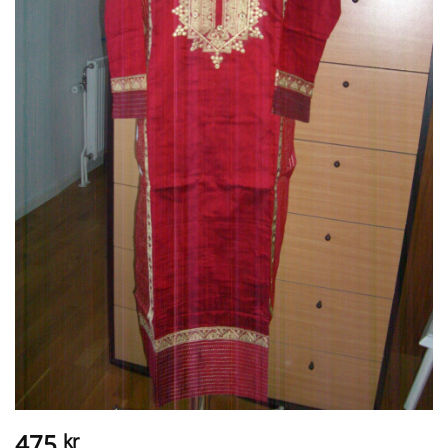
475
kr