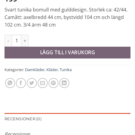
Svart tunika bomull med gulddesign. Storlek ca: 42/44.
Camått: axelbredd 44 cm, bystvidd 104 cm och längd
102 cm. 3/4 ärm 48 cm
Tunika # 42/44 - 9796 mängd
LÄGG TILL I VARUKORG
Kategorier:
Damkläder
,
Kläder
,
Tunika
RECENSIONER (0)
Recensioner