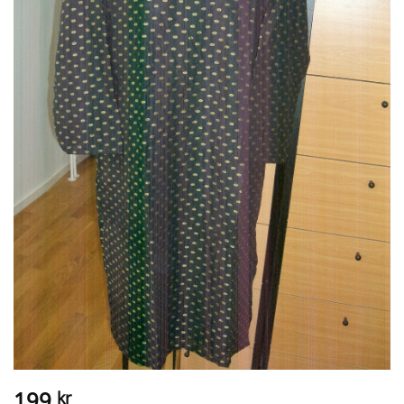
199
kr