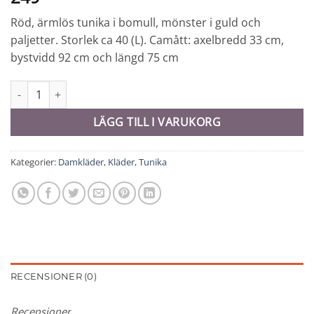
Röd, ärmlös tunika i bomull, mönster i guld och
paljetter. Storlek ca 40 (L). Camått: axelbredd 33 cm,
bystvidd 92 cm och längd 75 cm
Tunika - 7002 mängd
LÄGG TILL I VARUKORG
Kategorier:
Damkläder
,
Kläder
,
Tunika
RECENSIONER (0)
Recensioner