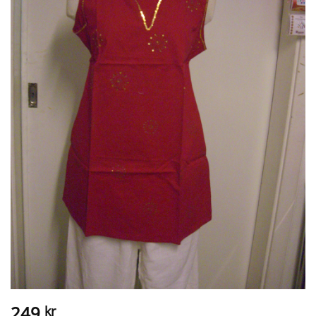
249
kr