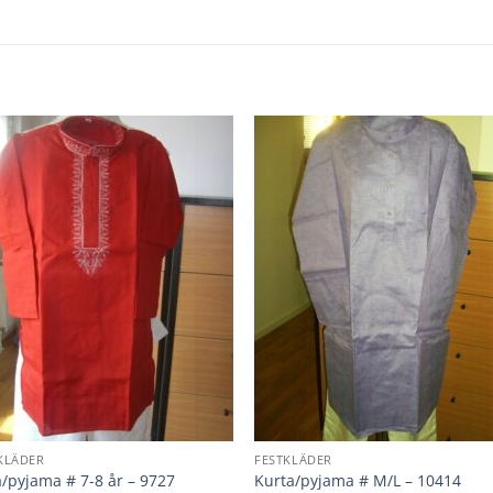
KLÄDER
FESTKLÄDER
/pyjama # 7-8 år – 9727
Kurta/pyjama # M/L – 10414