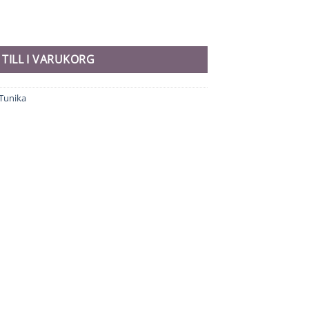
 TILL I VARUKORG
Tunika