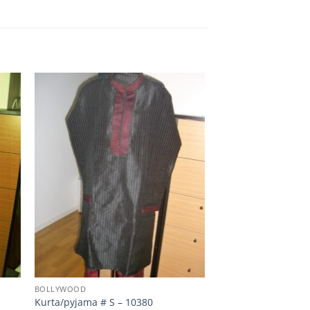
BOLLYWOOD
Kurta/pyjama # S – 10380