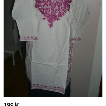
199
kr