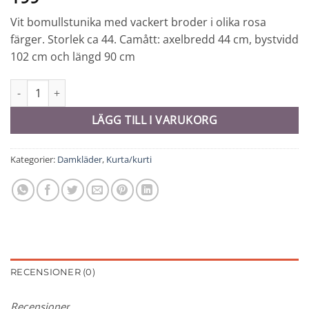
Vit bomullstunika med vackert broder i olika rosa
färger. Storlek ca 44. Camått: axelbredd 44 cm, bystvidd
102 cm och längd 90 cm
Tunika - 9198 mängd
LÄGG TILL I VARUKORG
Kategorier:
Damkläder
,
Kurta/kurti
RECENSIONER (0)
Recensioner