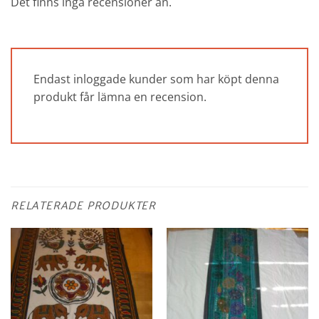
Det finns inga recensioner än.
Endast inloggade kunder som har köpt denna
produkt får lämna en recension.
RELATERADE PRODUKTER