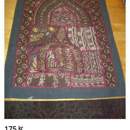
175
kr