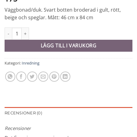
Väggbonad/duk. Svart botten broderad i gult, rött,
beige och speglar. Mått: 46 cm x 84 cm
Väggbonad - 10723 mängd
LÄGG TILL I VARUKORG
Kategori:
Inredning
RECENSIONER (0)
Recensioner