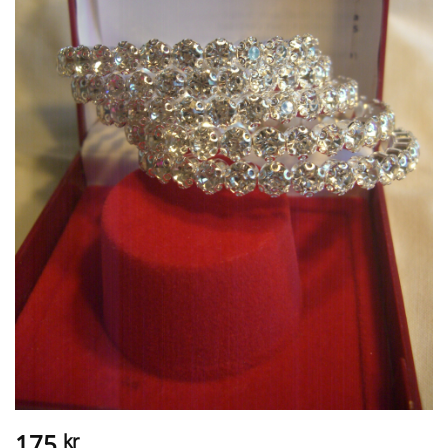
175
kr