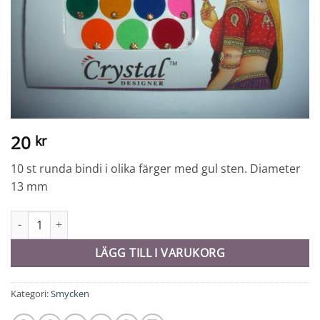
20
kr
10 st runda bindi i olika färger med gul sten. Diameter
13 mm
Bindi - 10441 mängd
LÄGG TILL I VARUKORG
Kategori:
Smycken