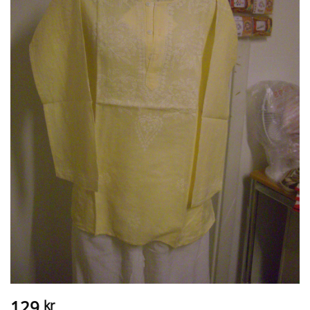
129
kr