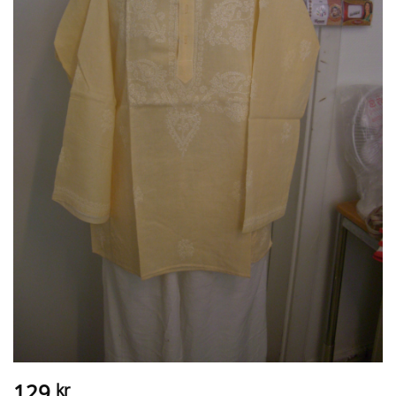
129
kr