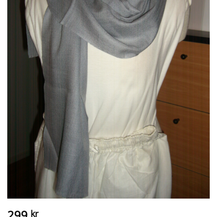
299
kr