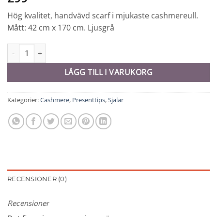
Hög kvalitet, handvävd scarf i mjukaste cashmereull.
Mått: 42 cm x 170 cm. Ljusgrå
Cashmerescarf - 10315 mängd
LÄGG TILL I VARUKORG
Kategorier:
Cashmere
,
Presenttips
,
Sjalar
RECENSIONER (0)
Recensioner