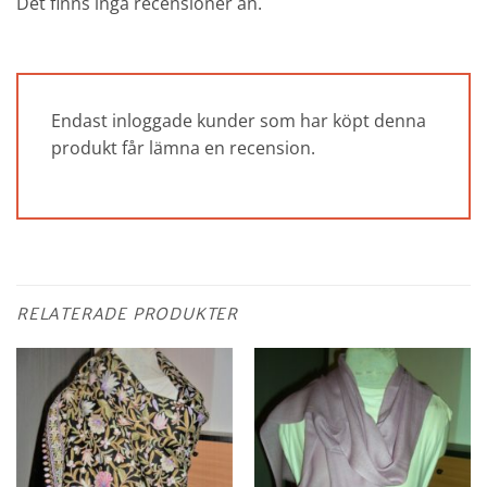
Det finns inga recensioner än.
Endast inloggade kunder som har köpt denna
produkt får lämna en recension.
RELATERADE PRODUKTER