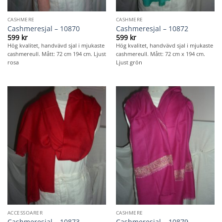
CASHMERE
CASHMERE
Cashmeresjal – 10870
Cashmeresjal – 10872
599
kr
599
kr
Hög kvalitet, handvävd sjal i mjukaste
Hög kvalitet, handvävd sjal i mjukaste
cashmereull. Mått: 72 cm 194 cm. Ljust
cashmereull. Mått: 72 cm x 194 cm.
rosa
Ljust grön
ACCESSOARER
CASHMERE
Cashmeresjal – 10873
Cashmeresjal – 10879