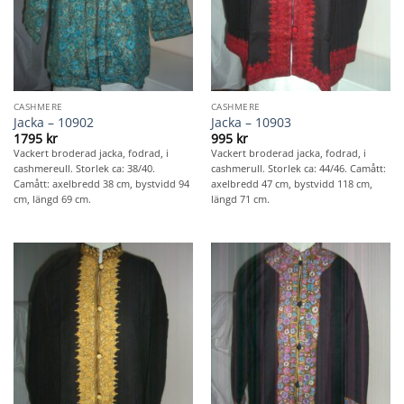
CASHMERE
CASHMERE
Jacka – 10902
Jacka – 10903
1795
kr
995
kr
Vackert broderad jacka, fodrad, i
Vackert broderad jacka, fodrad, i
cashmereull. Storlek ca: 38/40.
cashmerull. Storlek ca: 44/46. Camått:
Camått: axelbredd 38 cm, bystvidd 94
axelbredd 47 cm, bystvidd 118 cm,
cm, längd 69 cm.
längd 71 cm.