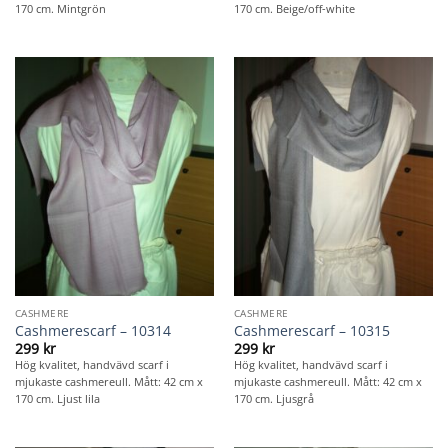
170 cm. Mintgrön
170 cm. Beige/off-white
CASHMERE
CASHMERE
Cashmerescarf – 10314
Cashmerescarf – 10315
299
kr
299
kr
Hög kvalitet, handvävd scarf i
Hög kvalitet, handvävd scarf i
mjukaste cashmereull. Mått: 42 cm x
mjukaste cashmereull. Mått: 42 cm x
170 cm. Ljust lila
170 cm. Ljusgrå