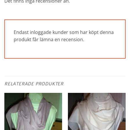
Det finns inga recensioner än.
Endast inloggade kunder som har köpt denna
produkt får lämna en recension.
RELATERADE PRODUKTER