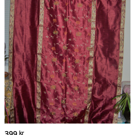
399
kr