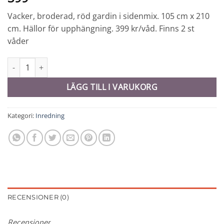
Vacker, broderad, röd gardin i sidenmix. 105 cm x 210
cm. Hällor för upphängning. 399 kr/våd. Finns 2 st
våder
Gardin - 10006 mängd
LÄGG TILL I VARUKORG
Kategori:
Inredning
RECENSIONER (0)
Recensioner