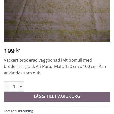
199
kr
Vackert broderad väggbonad i vit bomull med
broderier i guld. Ari Para. Mått: 150 cm x 100 cm. Kan
användas som duk.
Väggbonad - 10731 mängd
LÄGG TILL I VARUKORG
Kategori:
Inredning