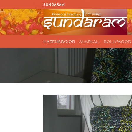
Skip
SUNDARAM
to
content
HAREMSBYXOR
ANARKALI
BOLLYWOOD