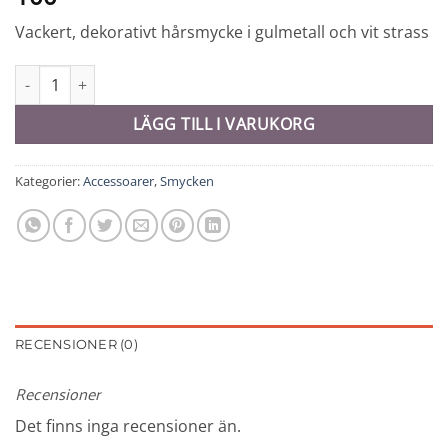
Vackert, dekorativt hårsmycke i gulmetall och vit strass
Hårsmycke - 10768 mängd
LÄGG TILL I VARUKORG
Kategorier:
Accessoarer
,
Smycken
RECENSIONER (0)
Recensioner
Det finns inga recensioner än.