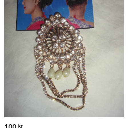
100
kr